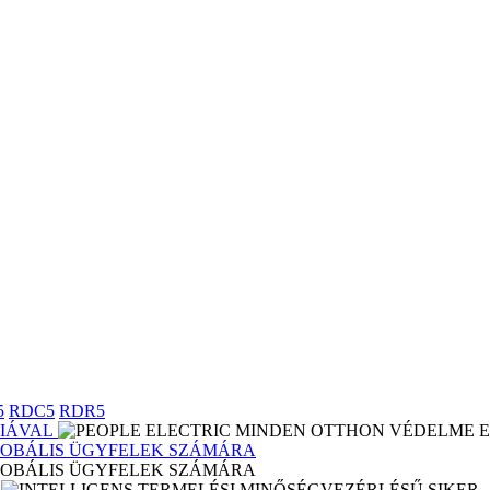
5
RDC5
RDR5