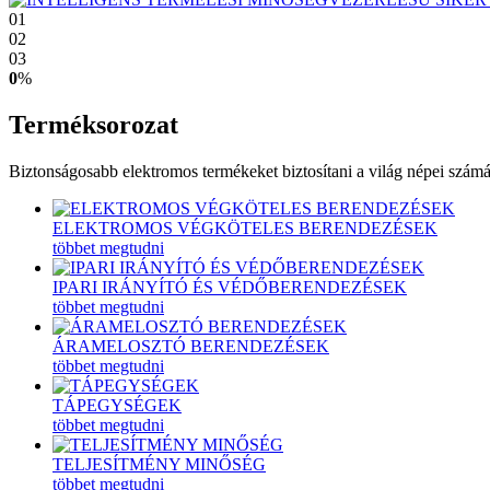
01
02
03
0
%
Terméksorozat
Biztonságosabb elektromos termékeket biztosítani a világ népei számá
ELEKTROMOS VÉGKÖTELES BERENDEZÉSEK
többet megtudni
IPARI IRÁNYÍTÓ ÉS VÉDŐBERENDEZÉSEK
többet megtudni
ÁRAMELOSZTÓ BERENDEZÉSEK
többet megtudni
TÁPEGYSÉGEK
többet megtudni
TELJESÍTMÉNY MINŐSÉG
többet megtudni