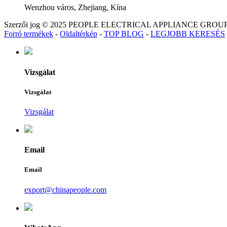
Wenzhou város, Zhejiang, Kína
Szerzői jog © 2025 PEOPLE ELECTRICAL APPLIANCE GROU
Forró termékek
-
Oldaltérkép
-
TOP BLOG
-
LEGJOBB KERESÉS
Vizsgálat
Vizsgálat
Vizsgálat
Email
Email
export@chinapeople.com