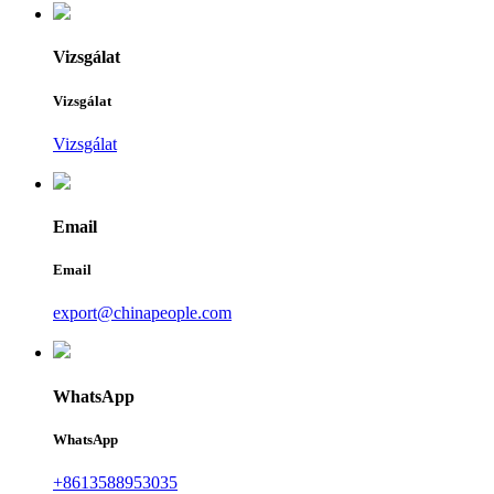
Vizsgálat
Vizsgálat
Vizsgálat
Email
Email
export@chinapeople.com
WhatsApp
WhatsApp
+8613588953035