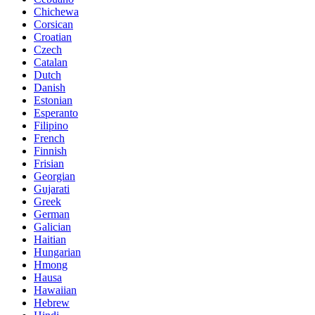
Chichewa
Corsican
Croatian
Czech
Catalan
Dutch
Danish
Estonian
Esperanto
Filipino
French
Finnish
Frisian
Georgian
Gujarati
Greek
German
Galician
Haitian
Hungarian
Hmong
Hausa
Hawaiian
Hebrew