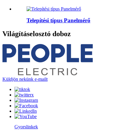
Telepítési típus Panelmérő
Világításelosztó doboz
Küldjön nekünk e-mailt
Gyorslinkek