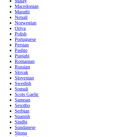
Malay
Macedonian
Marathi
Nepali
Norwegian
Oriya
Polish
Portuguese
Persian
Pashto
Punjabi
Romanian
Russian
Slovak
Slovenian
Swedish
Somali
Scots Gaelic
Samoan
Sesotho
Serbian
Spanish
Sindhi
Sundanese
Shona