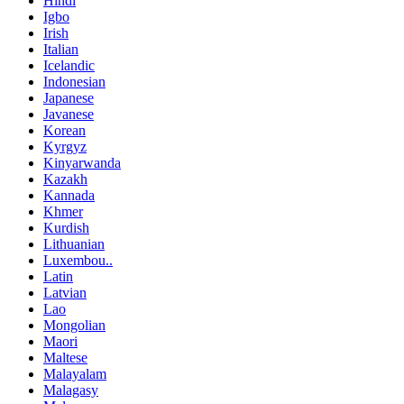
Hindi
Igbo
Irish
Italian
Icelandic
Indonesian
Japanese
Javanese
Korean
Kyrgyz
Kinyarwanda
Kazakh
Kannada
Khmer
Kurdish
Lithuanian
Luxembou..
Latin
Latvian
Lao
Mongolian
Maori
Maltese
Malayalam
Malagasy