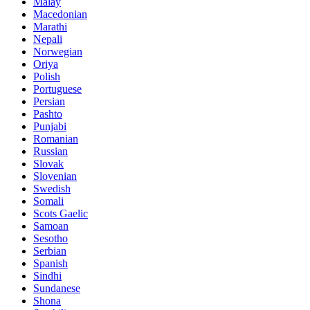
Malay
Macedonian
Marathi
Nepali
Norwegian
Oriya
Polish
Portuguese
Persian
Pashto
Punjabi
Romanian
Russian
Slovak
Slovenian
Swedish
Somali
Scots Gaelic
Samoan
Sesotho
Serbian
Spanish
Sindhi
Sundanese
Shona