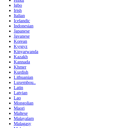
Hindi
Igbo
Irish
Italian
Icelandic
Indonesian
Japanese
Javanese
Korean
Kyrgyz
Kinyarwanda
Kazakh
Kannada
Khmer
Kurdish
Lithuanian
Luxembou..
Latin
Latvian
Lao
Mongolian
Maori
Maltese
Malayalam
Malagasy