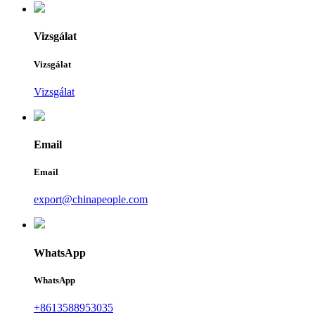
Vizsgálat
Vizsgálat
Vizsgálat
Email
Email
export@chinapeople.com
WhatsApp
WhatsApp
+8613588953035