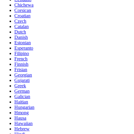
Chichewa
Corsican
Croatian
Czech
Catalan
Dutch
Danish
Estonian
Esperanto
Filipino
French
Finnish
Frisian
Georgian
Gujarati
Greek
German
Galician
Haitian
Hungarian
Hmong
Hausa
Hawaiian
Hebrew