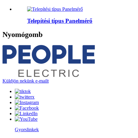
Telepítési típus Panelmérő
Nyomógomb
Küldjön nekünk e-mailt
Gyorslinkek